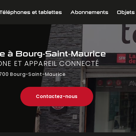
Téléphones et tablettes
Abonnements
Objets
ne
à Bourg-Saint-Maurice
ONE ET APPAREIL CONNECTÉ
700 Bourg-Saint-Maurice
Contactez-nous