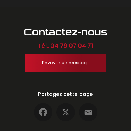
Contactez-nous
Tél.
04 79 07 04 71
Envoyer un message
Partagez cette page
Facebook
X
Email