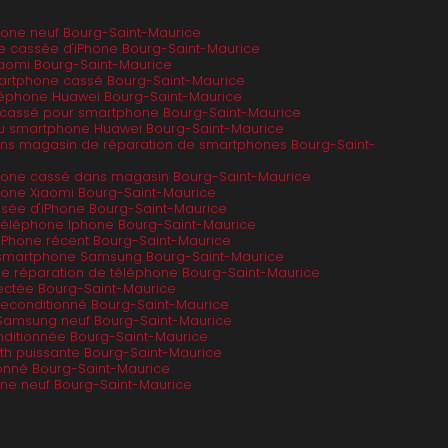
one neuf Bourg-Saint-Maurice
tre cassée d'iPhone Bourg-Saint-Maurice
iaomi Bourg-Saint-Maurice
martphone cassé Bourg-Saint-Maurice
éléphone Huawei Bourg-Saint-Maurice
n cassé pour smartphone Bourg-Saint-Maurice
 ou smartphone Huawei Bourg-Saint-Maurice
ans magasin de réparation de smartphones Bourg-Saint-
hone cassé dans magasin Bourg-Saint-Maurice
one Xiaomi Bourg-Saint-Maurice
ssée d'iPhone Bourg-Saint-Maurice
 téléphone Iphone Bourg-Saint-Maurice
d'iPhone récent Bourg-Saint-Maurice
n smartphone Samsung Bourg-Saint-Maurice
de réparation de téléphone Bourg-Saint-Maurice
ctée Bourg-Saint-Maurice
econditionné Bourg-Saint-Maurice
Samsung neuf Bourg-Saint-Maurice
nditionnée Bourg-Saint-Maurice
th puissante Bourg-Saint-Maurice
ionné Bourg-Saint-Maurice
ne neuf Bourg-Saint-Maurice