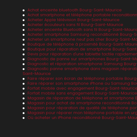
Achat enceinte bluetooth Bourg-Saint-Maurice
Achat smartphone et téléphone portable recondition
Acheter Apple télévision Bourg-Saint-Maurice
Acheter écouteurs sans fil Bourg-Saint-Maurice
Acheter enceinte Bluetooth sans fil Bourg-Saint-Mauri
Acheter smartphone Samsung reconditionné Bourg-S
Acheter un smartphone neuf pas cher Bourg-Saint-Ma
Boutique de téléphone à proximité Bourg-Saint-Mauri
Boutique pour réparation de smartphone Bourg-Sain
Devis pour réparation d'une tablette tactile rapidem
Diagnostic de panne sur smartphones Bourg-Saint-M
Diagnostic et réparation smartphone Samsung Bourg
Diagnostic panne smartphone dans magasin réparat
Saint-Maurice
Faire réparer son écran de téléphone portable Bourg
Faire réparer son smartphone iPhone ou Samsung Bo
Forfait mobile avec engagement Bourg-Saint-Mauric
Forfait mobile sans engagement Bourg-Saint-Maurice
Magasin de réparation de téléphone et smartphone 
Magasin pour achat de smartphone reconditionné Bo
Magasin pour réparation de qualité de téléphone por
Magasin pour réparer mon téléphone portable en ur
Où acheter un iPhone reconditionné Bourg-Saint-Mau