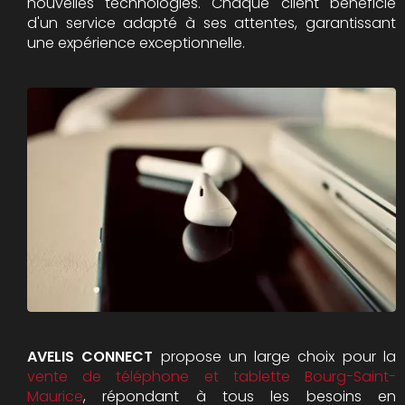
nouvelles technologies. Chaque client bénéficie
d'un service adapté à ses attentes, garantissant
une expérience exceptionnelle.
AVELIS CONNECT
propose un large choix pour la
vente de téléphone et tablette Bourg-Saint-
Maurice
, répondant à tous les besoins en