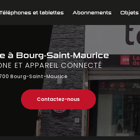
Téléphones et tablettes
Abonnements
Objets
ne
à Bourg-Saint-Maurice
ONE ET APPAREIL CONNECTÉ
700 Bourg-Saint-Maurice
Contactez-nous