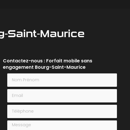
g-Saint-Maurice
Contactez-nous : Forfait mobile sans
engagement Bourg-Saint-Maurice
Nom Prénom
Email
Téléphone
Message