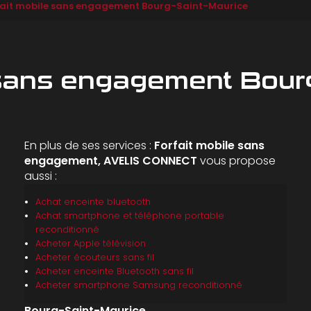
fait mobile sans engagement Bourg-Saint-Maurice
 sans engagement Bour
En plus de ses services :
Forfait mobile sans
engagement, AVELIS CONNECT
vous propose
aussi :
Achat enceinte bluetooth
Achat smartphone et téléphone portable
reconditionné
Acheter Apple télévision
Acheter écouteurs sans fil
Acheter enceinte Bluetooth sans fil
Acheter smartphone Samsung reconditionné
Bourg-Saint-Maurice