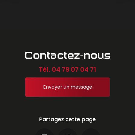
Contactez-nous
Tél.
04 79 07 04 71
Envoyer un message
Partagez cette page
Facebook
X
Email