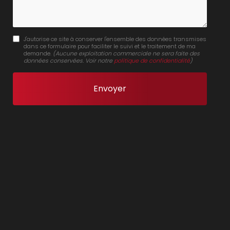
J'autorise ce site à conserver l'ensemble des données transmises
dans ce formulaire pour faciliter le suivi et le traitement de ma
demande.
(Aucune exploitation commerciale ne sera faite des
données conservées. Voir notre
politique de confidentialité
)