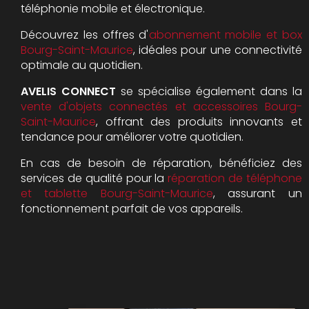
téléphonie mobile et électronique.
Découvrez les offres d'
abonnement mobile et box
Bourg-Saint-Maurice
, idéales pour une connectivité
optimale au quotidien.
AVELIS CONNECT
se spécialise également dans la
vente d'objets connectés et accessoires Bourg-
Saint-Maurice
, offrant des produits innovants et
tendance pour améliorer votre quotidien.
En cas de besoin de réparation, bénéficiez des
services de qualité pour la
réparation de téléphone
et tablette Bourg-Saint-Maurice
, assurant un
fonctionnement parfait de vos appareils.