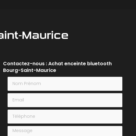
aint-Maurice
Contactez-nous : Achat enceinte bluetooth
Bourg-Saint-Maurice
Nom Prénom
Email
Téléphone
Message