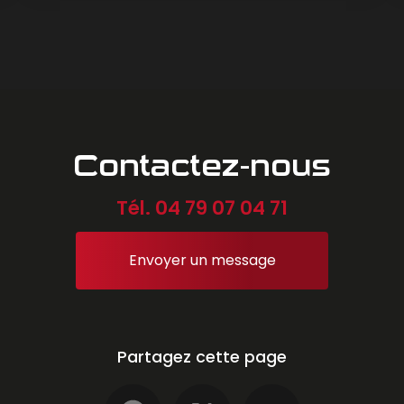
Contactez-nous
Tél.
04 79 07 04 71
Envoyer un message
Partagez cette page
Facebook
X
Email