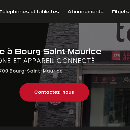
Téléphones et tablettes
Abonnements
Objets
ne
à Bourg-Saint-Maurice
ONE ET APPAREIL CONNECTÉ
700 Bourg-Saint-Maurice
Contactez-nous