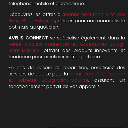
téléphonie mobile et électronique.
Découvrez les offres d'
abonnement mobile et box
Bourg-Saint-Maurice
, idéales pour une connectivité
optimale au quotidien.
AVELIS CONNECT
se spécialise également dans la
vente d'objets connectés et accessoires Bourg-
Saint-Maurice
, offrant des produits innovants et
tendance pour améliorer votre quotidien.
En cas de besoin de réparation, bénéficiez des
services de qualité pour la
réparation de téléphone
et tablette Bourg-Saint-Maurice
, assurant un
fonctionnement parfait de vos appareils.