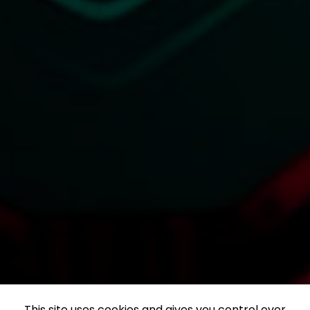
This site uses cookies and gives you control over