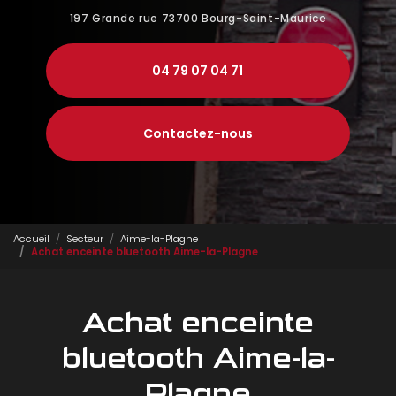
197 Grande rue
73700 Bourg-Saint-Maurice
04 79 07 04 71
Contactez-nous
Accueil
Secteur
Aime-la-Plagne
Achat enceinte bluetooth Aime-la-Plagne
Achat enceinte
bluetooth Aime-la-
Plagne