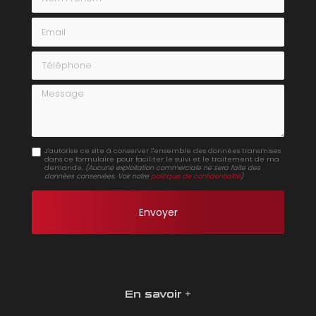
Email
Téléphone
Message
J'autorise ce site à conserver l'ensemble des données transmises
dans ce formulaire pour faciliter le suivi et le traitement de ma
demande.
(Aucune exploitation commerciale ne sera faite des
données conservées. Voir notre
politique de confidentialité
)
En savoir +