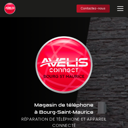
Aller
au
Contactez-nous
contenu
principal
Magasin de téléphone
à Bourg-Saint-Maurice
RÉPARATION DE TÉLÉPHONE ET APPAREIL
CONNECTÉ