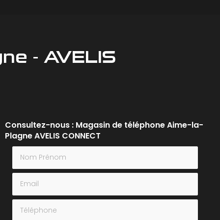
gne - AVELIS
Consultez-nous : Magasin de téléphone Aime-la-
Plagne AVELIS CONNECT
Nom Prénom
Email
Téléphone