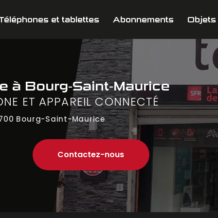
Téléphones et tablettes
Abonnements
Objets
ne
à Bourg-Saint-Maurice
ONE ET APPAREIL CONNECTÉ
700 Bourg-Saint-Maurice
Contactez-nous