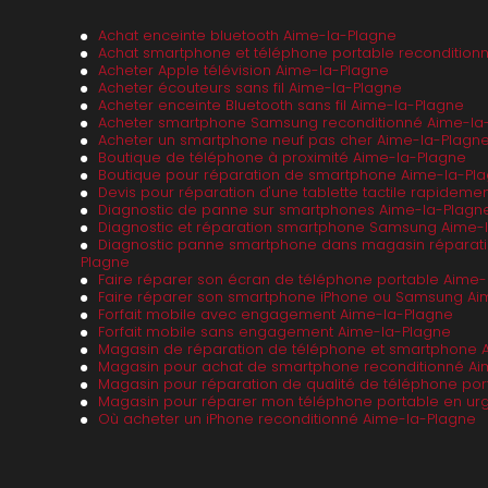
Achat enceinte bluetooth Aime-la-Plagne
Achat smartphone et téléphone portable recondition
Acheter Apple télévision Aime-la-Plagne
Acheter écouteurs sans fil Aime-la-Plagne
Acheter enceinte Bluetooth sans fil Aime-la-Plagne
Acheter smartphone Samsung reconditionné Aime-la
Acheter un smartphone neuf pas cher Aime-la-Plagn
Boutique de téléphone à proximité Aime-la-Plagne
Boutique pour réparation de smartphone Aime-la-Pl
Devis pour réparation d'une tablette tactile rapideme
Diagnostic de panne sur smartphones Aime-la-Plagn
Diagnostic et réparation smartphone Samsung Aime-
Diagnostic panne smartphone dans magasin réparat
Plagne
Faire réparer son écran de téléphone portable Aime-
Faire réparer son smartphone iPhone ou Samsung Ai
Forfait mobile avec engagement Aime-la-Plagne
Forfait mobile sans engagement Aime-la-Plagne
Magasin de réparation de téléphone et smartphone 
Magasin pour achat de smartphone reconditionné Ai
Magasin pour réparation de qualité de téléphone po
Magasin pour réparer mon téléphone portable en ur
Où acheter un iPhone reconditionné Aime-la-Plagne