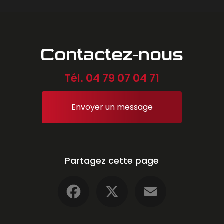
Contactez-nous
Tél.
04 79 07 04 71
Envoyer un message
Partagez cette page
Facebook
X
Email