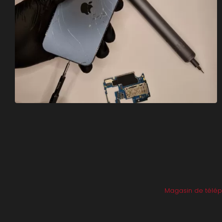
Magasin de télé