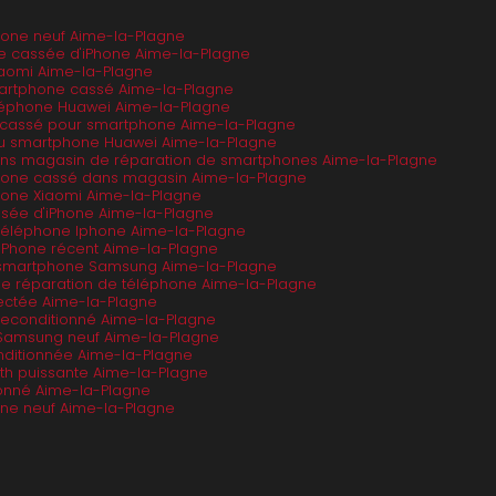
one neuf Aime-la-Plagne
tre cassée d'iPhone Aime-la-Plagne
iaomi Aime-la-Plagne
martphone cassé Aime-la-Plagne
éléphone Huawei Aime-la-Plagne
an cassé pour smartphone Aime-la-Plagne
 ou smartphone Huawei Aime-la-Plagne
ans magasin de réparation de smartphones Aime-la-Plagne
hone cassé dans magasin Aime-la-Plagne
one Xiaomi Aime-la-Plagne
ssée d'iPhone Aime-la-Plagne
 téléphone Iphone Aime-la-Plagne
d'iPhone récent Aime-la-Plagne
n smartphone Samsung Aime-la-Plagne
de réparation de téléphone Aime-la-Plagne
ectée Aime-la-Plagne
econditionné Aime-la-Plagne
Samsung neuf Aime-la-Plagne
nditionnée Aime-la-Plagne
th puissante Aime-la-Plagne
ionné Aime-la-Plagne
ne neuf Aime-la-Plagne