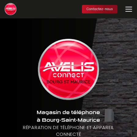
Aller
au
Contactez-nous
contenu
principal
Magasin de téléphone
à Bourg-Saint-Maurice
RÉPARATION DE TÉLÉPHONE ET APPAREIL
CONNECTÉ