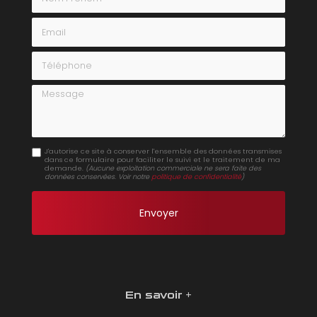
Email
Téléphone
Message
J'autorise ce site à conserver l'ensemble des données transmises
dans ce formulaire pour faciliter le suivi et le traitement de ma
demande.
(Aucune exploitation commerciale ne sera faite des
données conservées. Voir notre
politique de confidentialité
)
En savoir +