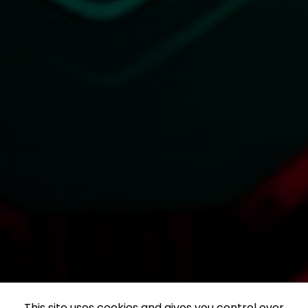
This site uses cookies and gives you control over