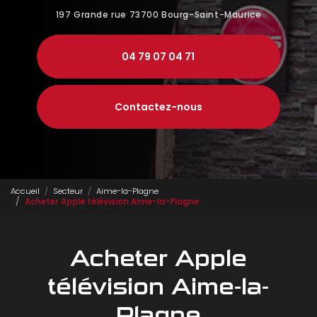
197 Grande rue
73700 Bourg-Saint-Maurice
04 79 07 04 71
Contactez-nous
Accueil
Secteur
Aime-la-Plagne
Acheter Apple télévision Aime-la-Plagne
Acheter Apple
télévision Aime-la-
Plagne