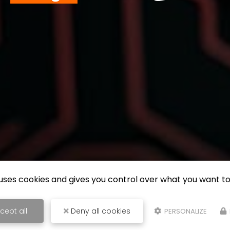
e uses cookies and gives you control over what you want to
cept all
Deny all cookies
PERSONALIZE