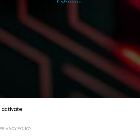
 activate
PRIVACY POLICY