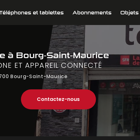
Téléphones et tablettes
Abonnements
Objets
ne
à Bourg-Saint-Maurice
ONE ET APPAREIL CONNECTÉ
700 Bourg-Saint-Maurice
Contactez-nous