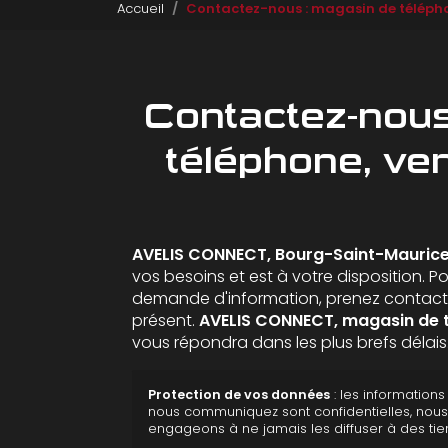
Accueil
Contactez-nous : magasin de téléph
Contactez-nous
téléphone, v
AVELIS CONNECT, Bourg-Saint-Mauric
vos besoins et est à votre disposition. P
demande d'information, prenez contact
présent.
AVELIS CONNECT,
magasin de 
vous répondra dans les plus brefs délais
Protection de vos données
: les information
nous communiquez sont confidentielles, nou
engageons à ne jamais les diffuser à des tier