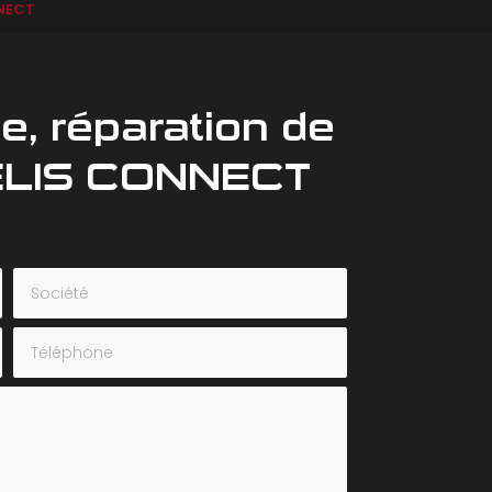
NNECT
, réparation de
VELIS CONNECT
Société
Téléphone