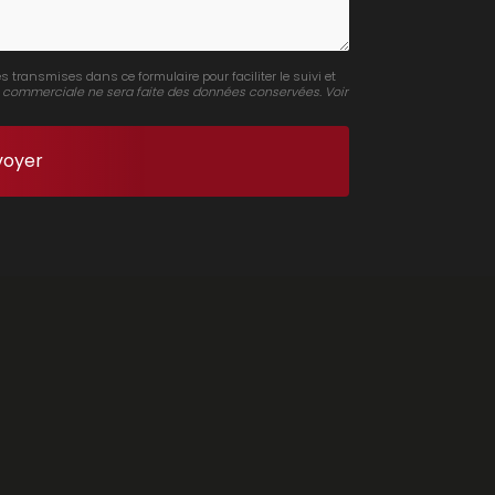
s transmises dans ce formulaire pour faciliter le suivi et
 commerciale ne sera faite des données conservées. Voir