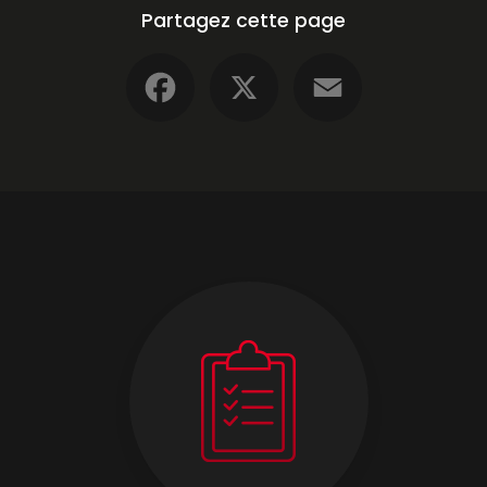
Partagez cette page
Facebook
X
Email