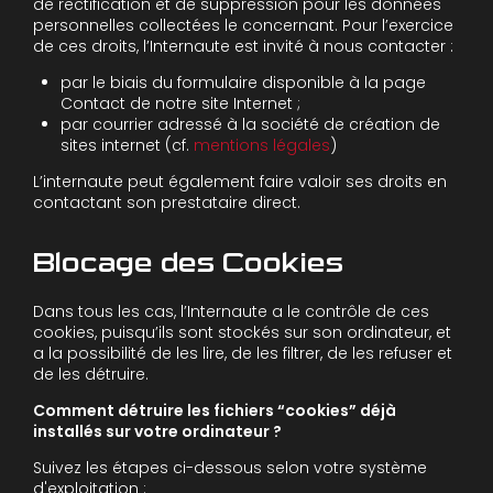
de rectification et de suppression pour les données
personnelles collectées le concernant. Pour l’exercice
de ces droits, l’Internaute est invité à nous contacter :
par le biais du formulaire disponible à la page
Contact de notre site Internet ;
par courrier adressé à la société de création de
sites internet (cf.
mentions légales
)
L’internaute peut également faire valoir ses droits en
contactant son prestataire direct.
Blocage des Cookies
Dans tous les cas, l’Internaute a le contrôle de ces
cookies, puisqu’ils sont stockés sur son ordinateur, et
a la possibilité de les lire, de les filtrer, de les refuser et
de les détruire.
Comment détruire les fichiers “cookies” déjà
installés sur votre ordinateur ?
Suivez les étapes ci-dessous selon votre système
d'exploitation :