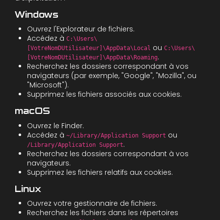
Windows
Ouvrez l'Explorateur de fichiers.
Accédez à
C:\Users\
ou
[VotreNomDUtilisateur]\AppData\Local
C:\Users\
.
[VotreNomDUtilisateur]\AppData\Roaming
Recherchez les dossiers correspondant à vos
navigateurs (par exemple, "Google", "Mozilla", ou
"Microsoft").
Supprimez les fichiers associés aux cookies.
macOS
Ouvrez le Finder.
Accédez à
ou
~/Library/Application Support
.
/Library/Application Support
Recherchez les dossiers correspondant à vos
navigateurs.
Supprimez les fichiers relatifs aux cookies.
Linux
Ouvrez votre gestionnaire de fichiers.
Recherchez les fichiers dans les répertoires