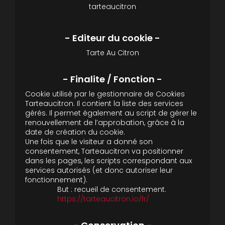
tarteaucitron
Tarte Au Citron
Cookie utilisé par le gestionnaire de Cookies
Tarteaucitron. Il contient la liste des services
gérés. Il permet également au script de gérer le
renouvellement de l’approbation, grâce à la
date de création du cookie.
Une fois que le visiteur a donné son
consentement, Tarteaucitron va positionner
dans les pages, les scripts correspondant aux
services autorisés (et donc autoriser leur
fonctionnement).
But : recueil de consentement.
https://tarteaucitron.io/fr/