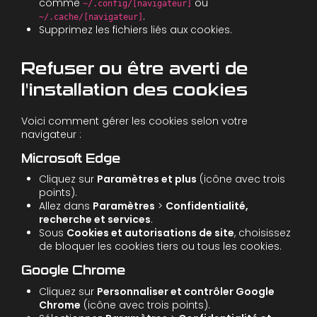
comme
ou
~/.config/[navigateur]
.
~/.cache/[navigateur]
Supprimez les fichiers liés aux cookies.
Refuser ou être averti de
l'installation des cookies
Voici comment gérer les cookies selon votre
navigateur :
Microsoft Edge
Cliquez sur
Paramètres et plus
(icône avec trois
points).
Allez dans
Paramètres
>
Confidentialité,
recherche et services
.
Sous
Cookies et autorisations de site
, choisissez
de bloquer les cookies tiers ou tous les cookies.
Google Chrome
Cliquez sur
Personnaliser et contrôler Google
Chrome
(icône avec trois points).