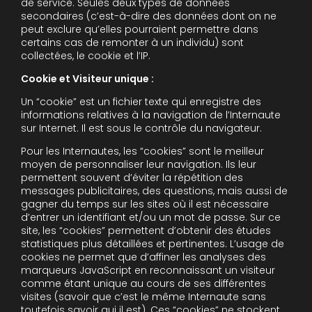
de service. Seules deux types de données
secondaires (c’est-à-dire des données dont on ne
peut exclure qu’elles pourraient permettre dans
certains cas de remonter à un individu) sont
collectées, le cookie et l’IP.
Cookie et Visiteur unique :
Un “cookie” est un fichier texte qui enregistre des
informations relatives à la navigation de l’Internaute
sur Internet. Il est sous le contrôle du navigateur.
Pour les Internautes, les “cookies” sont le meilleur
moyen de personnaliser leur navigation. Ils leur
permettent souvent d’éviter la répétition des
messages publicitaires, des questions, mais aussi de
gagner du temps sur les sites où il est nécessaire
d’entrer un identifiant et/ou un mot de passe. Sur ce
site, les “cookies” permettent d’obtenir des études
statistiques plus détaillées et pertinentes. L’usage de
cookies ne permet que d’affiner les analyses des
marqueurs JavaScript en reconnaissant un visiteur
comme étant unique au cours de ses différentes
visites (savoir que c’est le même Internaute sans
toutefois savoir qui il est). Ces “cookies” ne stockent