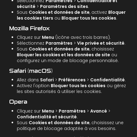
Sélectionnez
Paramètres
>
Confidentialité et
sécurité
>
Paramètres des sites
.
Sous
Cookies et données de site
, activez
Bloquer
les cookies tiers
ou
Bloquer tous les cookies
.
Mozilla Firefox
Cliquez sur
Menu
(icône avec trois barres).
Sélectionnez
Paramètres
>
Vie privée et sécurité
.
Sous
Cookies et données de site
, choisissez
Bloquer les cookies et les données de site
ou
configurez un mode de blocage personnalisé.
Safari (macOS)
Allez dans
Safari
>
Préférences
>
Confidentialité
.
Activez l'option
Bloquer tous les cookies
ou gérez
les sites autorisés à utiliser les cookies.
Opera
Cliquez sur
Menu
>
Paramètres
>
Avancé
>
Confidentialité et sécurité
.
Sous
Cookies et données de site
, choisissez une
politique de blocage adaptée à vos besoins.