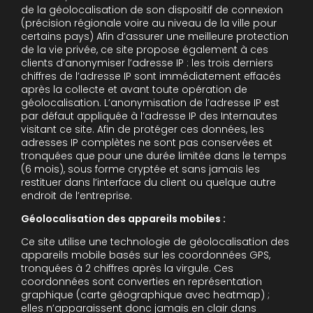
de la géolocalisation de son dispositif de connexion
(précision régionale voire au niveau de la ville pour
certains pays) Afin d’assurer une meilleure protection
de la vie privée, ce site propose également à ces
clients d’anonymiser l’adresse IP : les trois derniers
chiffres de l’adresse IP sont immédiatement effacés
après la collecte et avant toute opération de
géolocalisation. L’anonymisation de l’adresse IP est
par défaut appliquée à l’adresse IP des Internautes
visitant ce site. Afin de protéger ces données, les
adresses IP complètes ne sont pas conservées et
tronquées que pour une durée limitée dans le temps
(6 mois), sous forme cryptée et sans jamais les
restituer dans l’interface du client ou quelque autre
endroit de l’entreprise.
Géolocalisation des appareils mobiles :
Ce site utilise une technologie de géolocalisation des
appareils mobile basés sur les coordonnées GPS,
tronquées à 2 chiffres après la virgule. Ces
coordonnées sont converties en représentation
graphique (carte géographique avec heatmap) ;
elles n’apparaissent donc jamais en clair dans