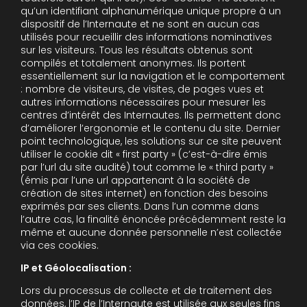
qu’un identifiant alphanumérique unique propre à un
dispositif de l’Internaute et ne sont en aucun cas
utilisés pour recueillir des informations nominatives
sur les visiteurs. Tous les résultats obtenus sont
compilés et totalement anonymes. Ils portent
essentiellement sur la navigation et le comportement
: nombre de visiteurs, de visites, de pages vues et
autres informations nécessaires pour mesurer les
centres d’intérêt des Internautes. Ils permettent donc
d’améliorer l’ergonomie et le contenu du site. Dernier
point technologique, les solutions sur ce site peuvent
utiliser le cookie dit « first party » (c’est-à-dire émis
par l’url du site audité) tout comme le « third party »
(émis par l’une url appartenant à la société de
création de sites internet) en fonction des besoins
exprimés par ses clients. Dans l’un comme dans
l’autre cas, la finalité énoncée précédemment reste la
même et aucune donnée personnelle n’est collectée
via ces cookies.
IP et Géolocalisation :
Lors du processus de collecte et de traitement des
données, l’IP de l’Internaute est utilisée aux seules fins