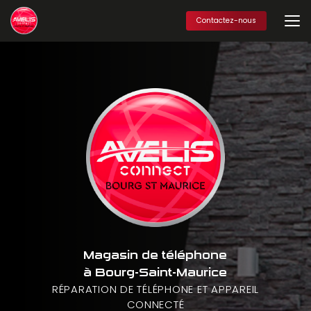
Aller
au
Contactez-nous
contenu
principal
Magasin de téléphone
à Bourg-Saint-Maurice
RÉPARATION DE TÉLÉPHONE ET APPAREIL
CONNECTÉ