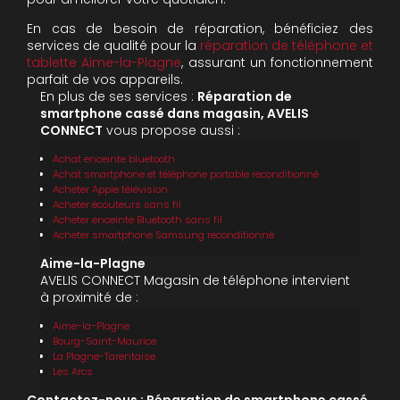
En cas de besoin de réparation, bénéficiez des
services de qualité pour la
réparation de téléphone et
tablette Aime-la-Plagne
, assurant un fonctionnement
parfait de vos appareils.
En plus de ses services :
Réparation de
smartphone cassé dans magasin, AVELIS
CONNECT
vous propose aussi :
Achat enceinte bluetooth
Achat smartphone et téléphone portable reconditionné
Acheter Apple télévision
Acheter écouteurs sans fil
Acheter enceinte Bluetooth sans fil
Acheter smartphone Samsung reconditionné
Aime-la-Plagne
AVELIS CONNECT Magasin de téléphone intervient
à proximité de :
Aime-la-Plagne
Bourg-Saint-Maurice
La Plagne-Tarentaise
Les Arcs
Contactez-nous : Réparation de smartphone cassé