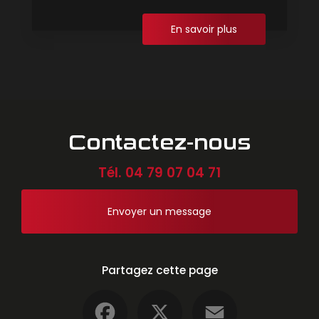
En savoir plus
Contactez-nous
Tél.
04 79 07 04 71
Envoyer un message
Partagez cette page
Facebook
X
Email