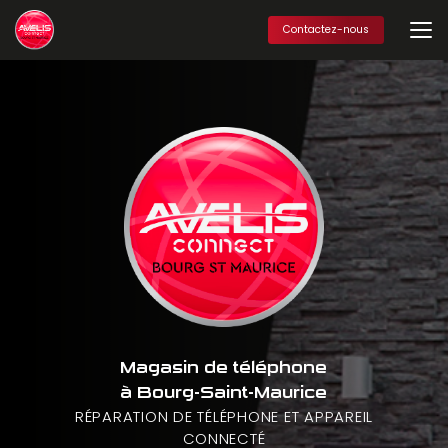
Aller
au
Contactez-nous
contenu
principal
Magasin de téléphone
à Bourg-Saint-Maurice
RÉPARATION DE TÉLÉPHONE ET APPAREIL
CONNECTÉ