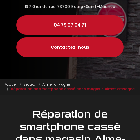
197 Grande rue
73700 Bourg-Saint-Maurice
04 79 07 04 71
Contactez-nous
Accueil
Secteur
Aime-la-Plagne
Réparation de smartphone cassé dans magasin Aime-la-Plagne
Réparation de
smartphone cassé
dans magasin Aime-