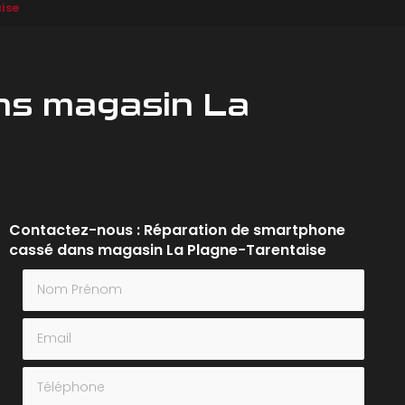
ise
ns magasin La
Contactez-nous : Réparation de smartphone
cassé dans magasin La Plagne-Tarentaise
Nom Prénom
Email
Téléphone