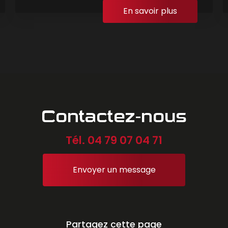
En savoir plus
Contactez-nous
Tél.
04 79 07 04 71
Envoyer un message
Partagez cette page