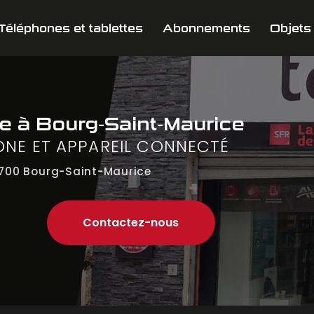
Téléphones et tablettes
Abonnements
Objets
ne
à Bourg-Saint-Maurice
ONE ET APPAREIL CONNECTÉ
700 Bourg-Saint-Maurice
Contactez-nous