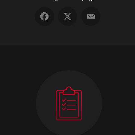
Facebook
X
Email