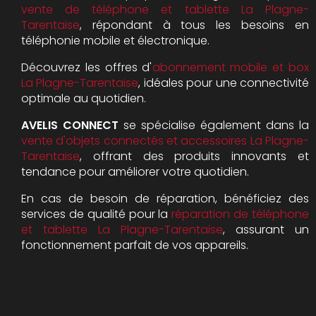
vente de téléphone et tablette La Plagne-
Tarentaise
, répondant à tous les besoins en
téléphonie mobile et électronique.
Découvrez les offres d'
abonnement mobile et box
La Plagne-Tarentaise
, idéales pour une connectivité
optimale au quotidien.
AVELIS CONNECT
se spécialise également dans la
vente d'objets connectés et accessoires La Plagne-
Tarentaise
, offrant des produits innovants et
tendance pour améliorer votre quotidien.
En cas de besoin de réparation, bénéficiez des
services de qualité pour la
réparation de téléphone
et tablette La Plagne-Tarentaise
, assurant un
fonctionnement parfait de vos appareils.