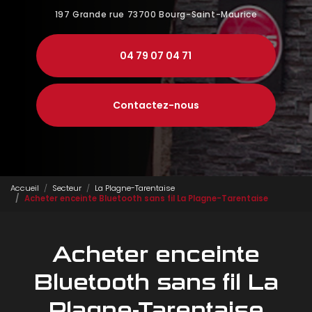
197 Grande rue
73700 Bourg-Saint-Maurice
04 79 07 04 71
Contactez-nous
Accueil
Secteur
La Plagne-Tarentaise
Acheter enceinte Bluetooth sans fil La Plagne-Tarentaise
Acheter enceinte
Bluetooth sans fil La
Plagne-Tarentaise