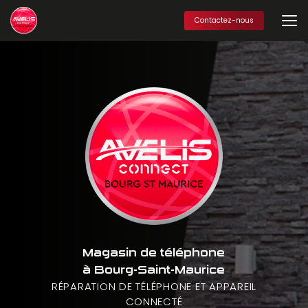
Aller
au
Contactez-nous
contenu
principal
Magasin de téléphone
à Bourg-Saint-Maurice
RÉPARATION DE TÉLÉPHONE ET APPAREIL
CONNECTÉ