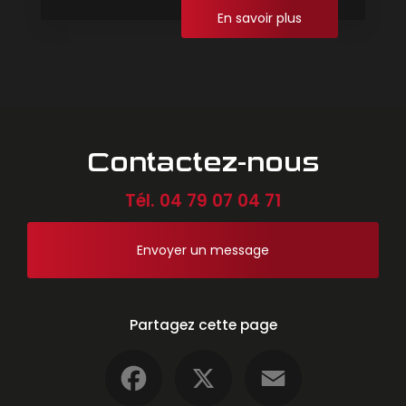
En savoir plus
Contactez-nous
Tél.
04 79 07 04 71
Envoyer un message
Partagez cette page
Facebook
X
Email