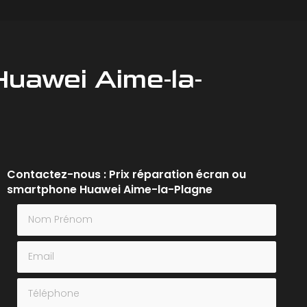
Huawei Aime-la-
Contactez-nous : Prix réparation écran ou
smartphone Huawei Aime-la-Plagne
Nom Prénom
Email
Téléphone