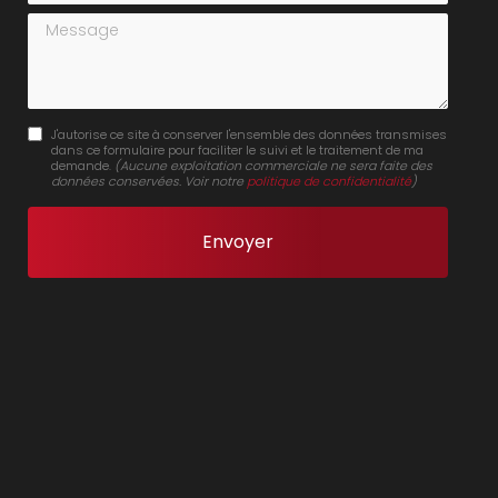
Message
J'autorise ce site à conserver l'ensemble des données transmises
dans ce formulaire pour faciliter le suivi et le traitement de ma
demande.
(Aucune exploitation commerciale ne sera faite des
données conservées. Voir notre
politique de confidentialité
)