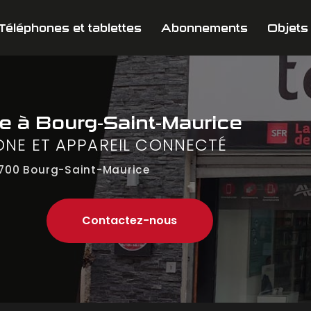
Téléphones et tablettes
Abonnements
Objets
ne
à Bourg-Saint-Maurice
ONE ET APPAREIL CONNECTÉ
700 Bourg-Saint-Maurice
Contactez-nous