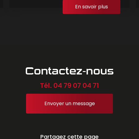
En savoir plus
Contactez-nous
Tél.
04 79 07 04 71
Envoyer un message
Partagez cette page