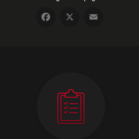
Facebook
X
Email