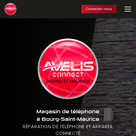
Aller
au
Contactez-nous
contenu
principal
Magasin de téléphone
à Bourg-Saint-Maurice
RÉPARATION DE TÉLÉPHONE ET APPAREIL
CONNECTÉ