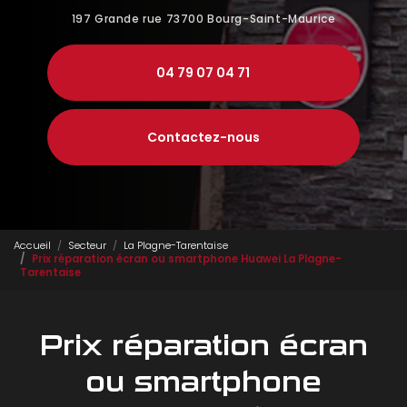
197 Grande rue
73700 Bourg-Saint-Maurice
04 79 07 04 71
Contactez-nous
Accueil
Secteur
La Plagne-Tarentaise
Prix réparation écran ou smartphone Huawei La Plagne-
Tarentaise
Prix réparation écran
ou smartphone