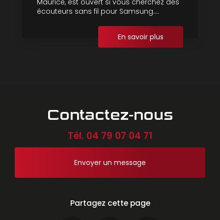
Maurice, est ouvert si vous cherchez des
écouteurs sans fil pour Samsung....
En savoir plus
Contactez-nous
Tél.
04 79 07 04 71
Envoyer un message
Partagez cette page