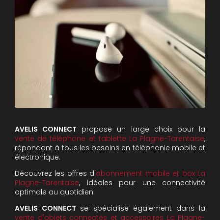
AVELIS CONNECT
propose un large choix pour la
vente de téléphone et tablette La Plagne-Tarentaise
,
répondant à tous les besoins en téléphonie mobile et
électronique.
Découvrez les offres d'
abonnement mobile et box La
Plagne-Tarentaise
, idéales pour une connectivité
optimale au quotidien.
AVELIS CONNECT
se spécialise également dans la
vente d'objets connectés et accessoires La Plagne-