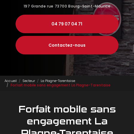
197 Grande rue
73700 Bourg-Saint-Maurice
04 79 07 04 71
Contactez-nous
Accueil
Secteur
La Plagne-Tarentaise
Forfait mobile sans engagement La Plagne-Tarentaise
Forfait mobile sans
engagement La
Plagne-Tarentaise