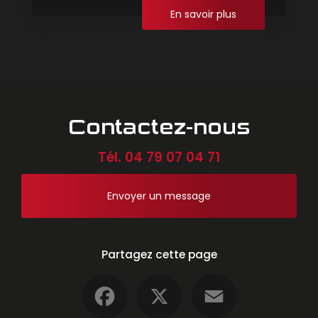
En savoir plus
Contactez-nous
Tél.
04 79 07 04 71
Envoyer un message
Partagez cette page
Facebook
X
Email