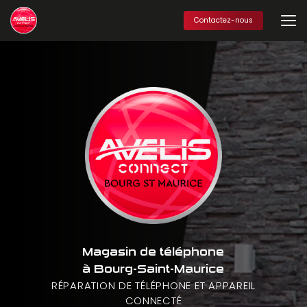
Aller
au
Contactez-nous
contenu
principal
Magasin de téléphone
à Bourg-Saint-Maurice
RÉPARATION DE TÉLÉPHONE ET APPAREIL
CONNECTÉ