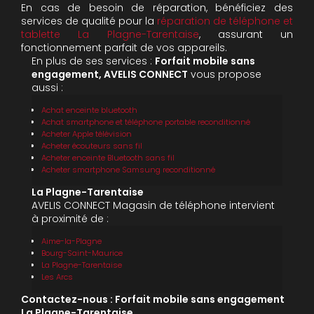
En cas de besoin de réparation, bénéficiez des
services de qualité pour la
réparation de téléphone et
tablette La Plagne-Tarentaise
, assurant un
fonctionnement parfait de vos appareils.
En plus de ses services :
Forfait mobile sans
engagement, AVELIS CONNECT
vous propose
aussi :
Achat enceinte bluetooth
Achat smartphone et téléphone portable reconditionné
Acheter Apple télévision
Acheter écouteurs sans fil
Acheter enceinte Bluetooth sans fil
Acheter smartphone Samsung reconditionné
La Plagne-Tarentaise
AVELIS CONNECT Magasin de téléphone intervient
à proximité de :
Aime-la-Plagne
Bourg-Saint-Maurice
La Plagne-Tarentaise
Les Arcs
Contactez-nous : Forfait mobile sans engagement
La Plagne-Tarentaise