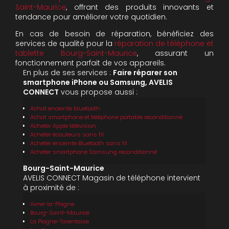
Saint-Maurice
, offrant des produits innovants et
tendance pour améliorer votre quotidien.
En cas de besoin de réparation, bénéficiez des
services de qualité pour la
réparation de téléphone et
tablette Bourg-Saint-Maurice
, assurant un
fonctionnement parfait de vos appareils.
En plus de ses services :
Faire réparer son
smartphone iPhone ou Samsung, AVELIS
CONNECT
vous propose aussi :
Achat enceinte bluetooth
Achat smartphone et téléphone portable reconditionné
Acheter Apple télévision
Acheter écouteurs sans fil
Acheter enceinte Bluetooth sans fil
Acheter smartphone Samsung reconditionné
Bourg-Saint-Maurice
AVELIS CONNECT Magasin de téléphone intervient
à proximité de :
Aime-la-Plagne
Bourg-Saint-Maurice
La Plagne-Tarentaise