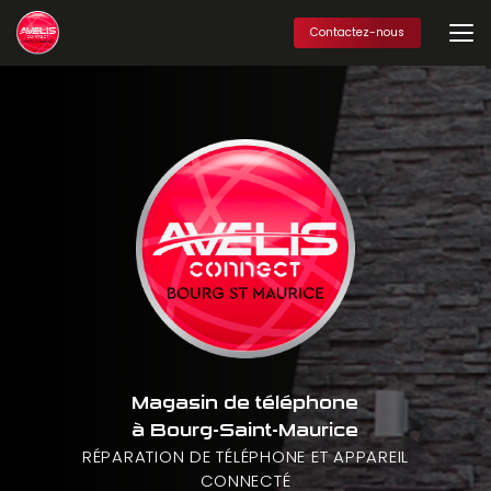
Aller
au
Contactez-nous
contenu
principal
Magasin de téléphone
à Bourg-Saint-Maurice
RÉPARATION DE TÉLÉPHONE ET APPAREIL
CONNECTÉ