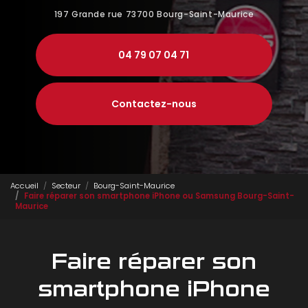
197 Grande rue
73700 Bourg-Saint-Maurice
04 79 07 04 71
Contactez-nous
Accueil
Secteur
Bourg-Saint-Maurice
Faire réparer son smartphone iPhone ou Samsung Bourg-Saint-
Maurice
Faire réparer son
smartphone iPhone