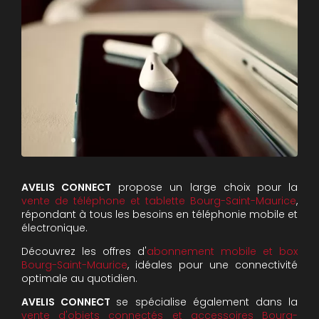
AVELIS CONNECT
propose un large choix pour la
vente de téléphone et tablette Bourg-Saint-Maurice
,
répondant à tous les besoins en téléphonie mobile et
électronique.
Découvrez les offres d'
abonnement mobile et box
Bourg-Saint-Maurice
, idéales pour une connectivité
optimale au quotidien.
AVELIS CONNECT
se spécialise également dans la
vente d'objets connectés et accessoires Bourg-