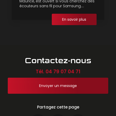
Maurice, est ouvert si vous cherchez des
écouteurs sans fil pour Samsung....
En savoir plus
Contactez-nous
Tél.
04 79 07 04 71
Envoyer un message
Partagez cette page