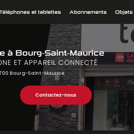
Téléphones et tablettes
Abonnements
Objets
ne
à Bourg-Saint-Maurice
ONE ET APPAREIL CONNECTÉ
700 Bourg-Saint-Maurice
Contactez-nous