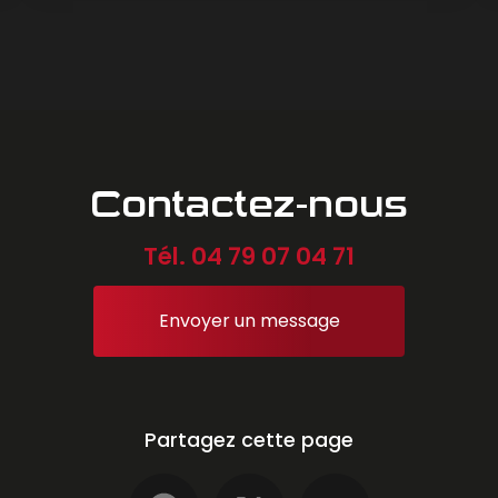
Contactez-nous
Tél.
04 79 07 04 71
Envoyer un message
Partagez cette page
Facebook
X
Email