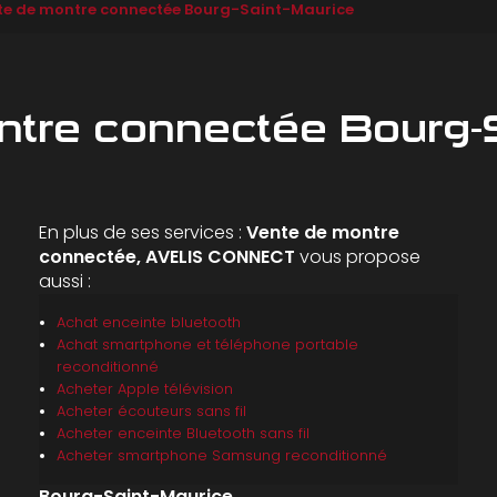
te de montre connectée Bourg-Saint-Maurice
ntre connectée Bourg-S
En plus de ses services :
Vente de montre
connectée, AVELIS CONNECT
vous propose
aussi :
Achat enceinte bluetooth
Achat smartphone et téléphone portable
reconditionné
Acheter Apple télévision
Acheter écouteurs sans fil
Acheter enceinte Bluetooth sans fil
Acheter smartphone Samsung reconditionné
Bourg-Saint-Maurice