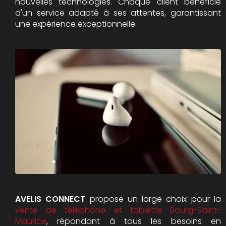
nouvelles technologies. Chaque client bénéficie
d'un service adapté à ses attentes, garantissant
une expérience exceptionnelle.
AVELIS CONNECT
propose un large choix pour la
vente de téléphone et tablette Bourg-Saint-
Maurice
, répondant à tous les besoins en