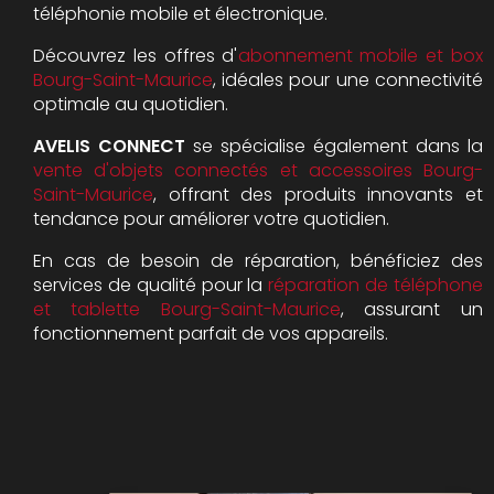
téléphonie mobile et électronique.
Découvrez les offres d'
abonnement mobile et box
Bourg-Saint-Maurice
, idéales pour une connectivité
optimale au quotidien.
AVELIS CONNECT
se spécialise également dans la
vente d'objets connectés et accessoires Bourg-
Saint-Maurice
, offrant des produits innovants et
tendance pour améliorer votre quotidien.
En cas de besoin de réparation, bénéficiez des
services de qualité pour la
réparation de téléphone
et tablette Bourg-Saint-Maurice
, assurant un
fonctionnement parfait de vos appareils.