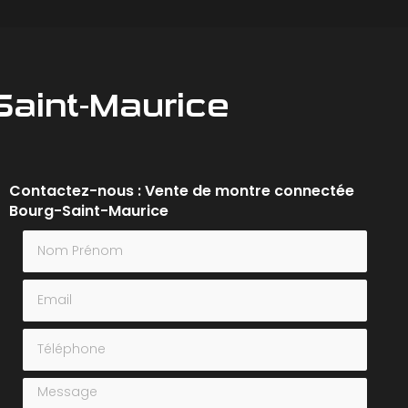
aint-Maurice
Contactez-nous : Vente de montre connectée
Bourg-Saint-Maurice
Nom Prénom
Email
Téléphone
Message