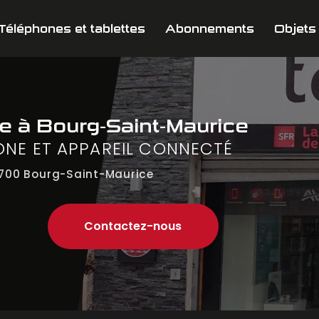
Téléphones et tablettes
Abonnements
Objets
ne
à Bourg-Saint-Maurice
ONE ET APPAREIL CONNECTÉ
700 Bourg-Saint-Maurice
Contactez-nous