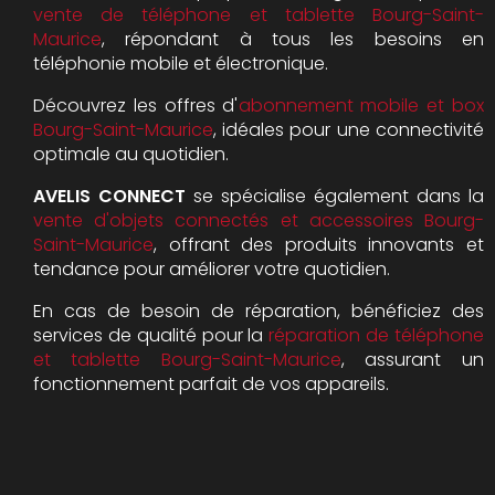
vente de téléphone et tablette Bourg-Saint-
Maurice
, répondant à tous les besoins en
téléphonie mobile et électronique.
Découvrez les offres d'
abonnement mobile et box
Bourg-Saint-Maurice
, idéales pour une connectivité
optimale au quotidien.
AVELIS CONNECT
se spécialise également dans la
vente d'objets connectés et accessoires Bourg-
Saint-Maurice
, offrant des produits innovants et
tendance pour améliorer votre quotidien.
En cas de besoin de réparation, bénéficiez des
services de qualité pour la
réparation de téléphone
et tablette Bourg-Saint-Maurice
, assurant un
fonctionnement parfait de vos appareils.