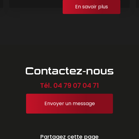
En savoir plus
Contactez-nous
Tél.
04 79 07 04 71
Envoyer un message
Partagez cette page