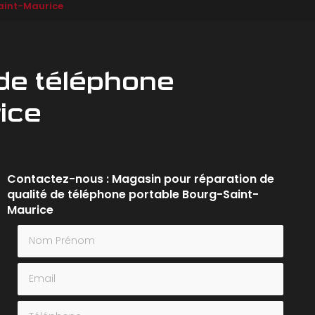
Saint-Maurice
 de téléphone
ice
Contactez-nous : Magasin pour réparation de
qualité de téléphone portable Bourg-Saint-
Maurice
Nom Prénom
Email
Téléphone