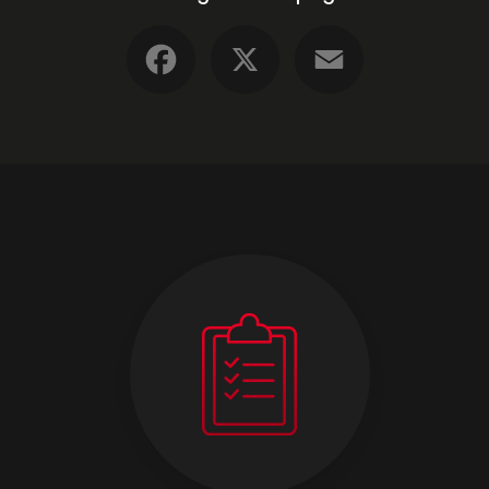
Facebook
X
Email