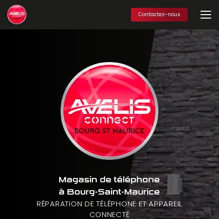
Aller
au
Contactez-nous
contenu
principal
Magasin de téléphone
à Bourg-Saint-Maurice
RÉPARATION DE TÉLÉPHONE ET APPAREIL
CONNECTÉ