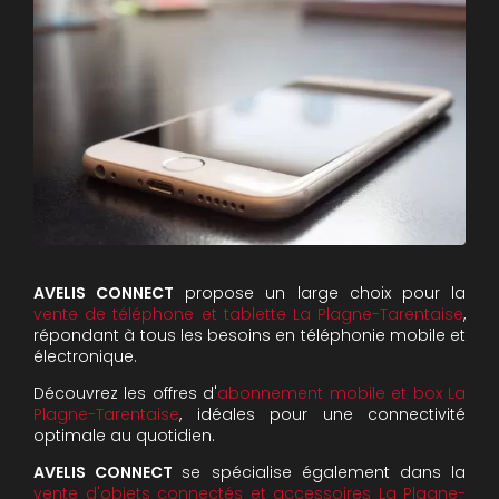
AVELIS CONNECT
propose un large choix pour la
vente de téléphone et tablette La Plagne-Tarentaise
,
répondant à tous les besoins en téléphonie mobile et
électronique.
Découvrez les offres d'
abonnement mobile et box La
Plagne-Tarentaise
, idéales pour une connectivité
optimale au quotidien.
AVELIS CONNECT
se spécialise également dans la
vente d'objets connectés et accessoires La Plagne-