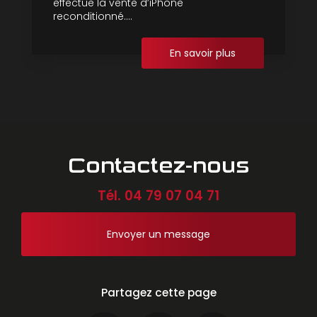
effectue la vente d’iPhone
reconditionné....
En savoir plus
Contactez-nous
Tél.
04 79 07 04 71
Envoyer un message
Partagez cette page