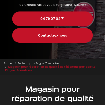
197 Grande rue
73700 Bourg-Saint-Maurice
04 79 07 04 71
Contactez-nous
Accueil
Secteur
La Plagne-Tarentaise
Magasin pour réparation de qualité de téléphone portable La
Plagne-Tarentaise
Magasin pour
réparation de qualité