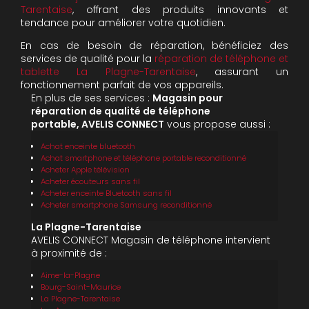
Tarentaise
, offrant des produits innovants et
tendance pour améliorer votre quotidien.
En cas de besoin de réparation, bénéficiez des
services de qualité pour la
réparation de téléphone et
tablette La Plagne-Tarentaise
, assurant un
fonctionnement parfait de vos appareils.
En plus de ses services :
Magasin pour
réparation de qualité de téléphone
portable, AVELIS CONNECT
vous propose aussi :
Achat enceinte bluetooth
Achat smartphone et téléphone portable reconditionné
Acheter Apple télévision
Acheter écouteurs sans fil
Acheter enceinte Bluetooth sans fil
Acheter smartphone Samsung reconditionné
La Plagne-Tarentaise
AVELIS CONNECT Magasin de téléphone intervient
à proximité de :
Aime-la-Plagne
Bourg-Saint-Maurice
La Plagne-Tarentaise