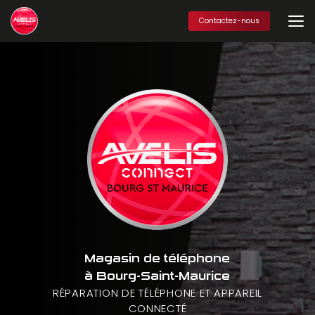
Aller
au
Contactez-nous
contenu
principal
Magasin de téléphone
à Bourg-Saint-Maurice
RÉPARATION DE TÉLÉPHONE ET APPAREIL
CONNECTÉ