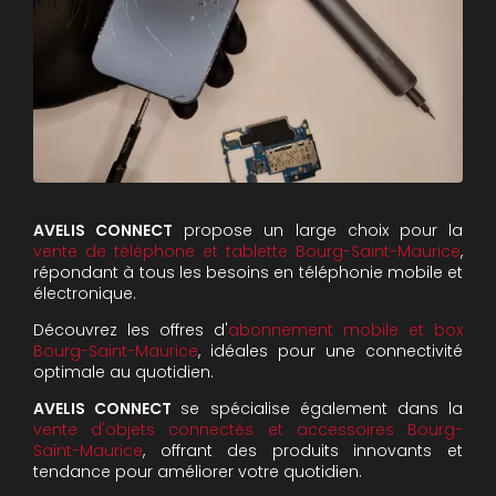
AVELIS CONNECT
propose un large choix pour la
vente de téléphone et tablette Bourg-Saint-Maurice
,
répondant à tous les besoins en téléphonie mobile et
électronique.
Découvrez les offres d'
abonnement mobile et box
Bourg-Saint-Maurice
, idéales pour une connectivité
optimale au quotidien.
AVELIS CONNECT
se spécialise également dans la
vente d'objets connectés et accessoires Bourg-
Saint-Maurice
, offrant des produits innovants et
tendance pour améliorer votre quotidien.