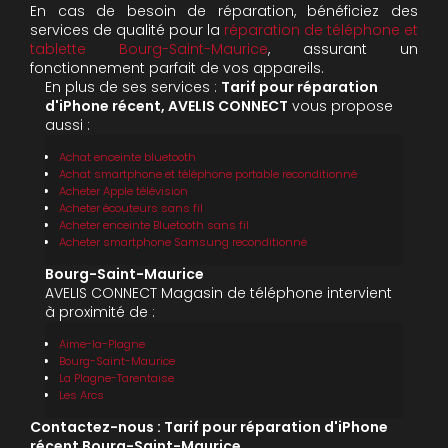
En cas de besoin de réparation, bénéficiez des
services de qualité pour la
réparation de téléphone et
tablette Bourg-Saint-Maurice
, assurant un
fonctionnement parfait de vos appareils.
En plus de ses services :
Tarif pour réparation
d'iPhone récent, AVELIS CONNECT
vous propose
aussi :
Achat enceinte bluetooth
Achat smartphone et téléphone portable reconditionné
Acheter Apple télévision
Acheter écouteurs sans fil
Acheter enceinte Bluetooth sans fil
Acheter smartphone Samsung reconditionné
Bourg-Saint-Maurice
AVELIS CONNECT Magasin de téléphone intervient
à proximité de :
Aime-la-Plagne
Bourg-Saint-Maurice
La Plagne-Tarentaise
Les Arcs
Contactez-nous : Tarif pour réparation d'iPhone
récent Bourg-Saint-Maurice