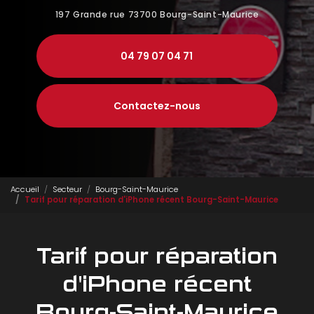
197 Grande rue
73700 Bourg-Saint-Maurice
04 79 07 04 71
Contactez-nous
Accueil
Secteur
Bourg-Saint-Maurice
Tarif pour réparation d'iPhone récent Bourg-Saint-Maurice
Tarif pour réparation
d'iPhone récent
Bourg-Saint-Maurice