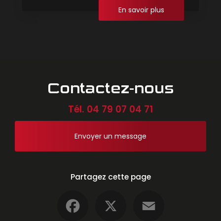
En savoir plus
Contactez-nous
Tél.
04 79 07 04 71
Envoyer un message
Partagez cette page
Facebook
X
Email