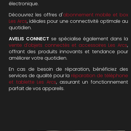
électronique.
Découvrez les offres d'
abonnement mobile et box
Les Arcs
, idéales pour une connectivité optimale au
quotidien.
AVELIS CONNECT
se spécialise également dans la
vente d'objets connectés et accessoires Les Arcs
,
offrant des produits innovants et tendance pour
améliorer votre quotidien.
En cas de besoin de réparation, bénéficiez des
services de qualité pour la
réparation de téléphone
et tablette Les Arcs
, assurant un fonctionnement
parfait de vos appareils.