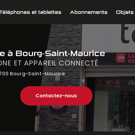
Téléphones et tablettes
Abonnements
Objets
ne
à Bourg-Saint-Maurice
ONE ET APPAREIL CONNECTÉ
700 Bourg-Saint-Maurice
Contactez-nous