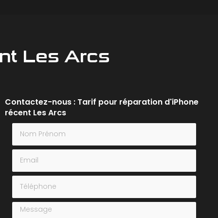
ent Les Arcs
Contactez-nous : Tarif pour réparation d'iPhone
récent Les Arcs
Nom Prénom
Email
Téléphone
Message