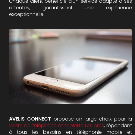
Chaque client bénéficie d'un service adapté à ses
attentes, garantissant une expérience
exceptionnelle.
AVELIS CONNECT
propose un large choix pour la
vente de téléphone et tablette Les Arcs
, répondant
à tous les besoins en téléphonie mobile et