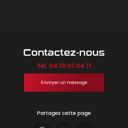
Contactez-nous
Tél.
04 79 07 04 71
Envoyer un message
Partagez cette page
Facebook
X
Email