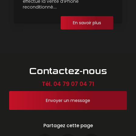
effectue la vente d’iPhone
reconditionné....
En savoir plus
Contactez-nous
Tél.
04 79 07 04 71
Envoyer un message
Partagez cette page