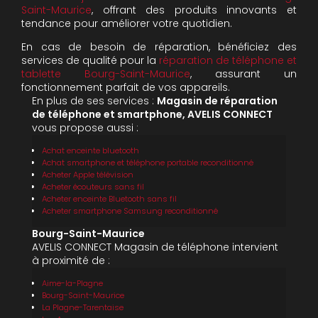
Saint-Maurice
, offrant des produits innovants et
tendance pour améliorer votre quotidien.
En cas de besoin de réparation, bénéficiez des
services de qualité pour la
réparation de téléphone et
tablette Bourg-Saint-Maurice
, assurant un
fonctionnement parfait de vos appareils.
En plus de ses services :
Magasin de réparation
de téléphone et smartphone, AVELIS CONNECT
vous propose aussi :
Achat enceinte bluetooth
Achat smartphone et téléphone portable reconditionné
Acheter Apple télévision
Acheter écouteurs sans fil
Acheter enceinte Bluetooth sans fil
Acheter smartphone Samsung reconditionné
Bourg-Saint-Maurice
AVELIS CONNECT Magasin de téléphone intervient
à proximité de :
Aime-la-Plagne
Bourg-Saint-Maurice
La Plagne-Tarentaise