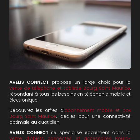
AVELIS CONNECT
propose un large choix pour la
vente de téléphone et tablette Bourg-Saint-Maurice
,
répondant à tous les besoins en téléphonie mobile et
électronique.
Découvrez les offres d'
abonnement mobile et box
Bourg-Saint-Maurice
, idéales pour une connectivité
optimale au quotidien.
AVELIS CONNECT
se spécialise également dans la
vente d'objets connectés et accessoires Bourg-