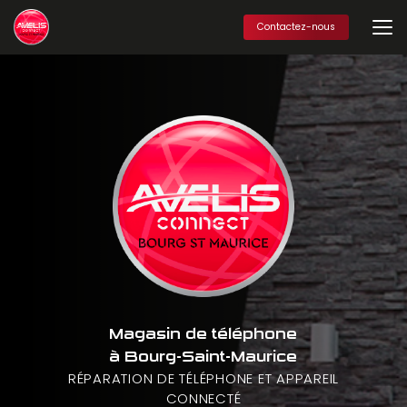
Aller
au
Contactez-nous
contenu
principal
Magasin de téléphone
à Bourg-Saint-Maurice
RÉPARATION DE TÉLÉPHONE ET APPAREIL
CONNECTÉ