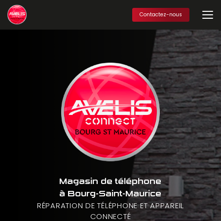
Aller
au
Contactez-nous
contenu
principal
Magasin de téléphone
à Bourg-Saint-Maurice
RÉPARATION DE TÉLÉPHONE ET APPAREIL
CONNECTÉ