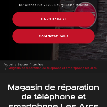
197 Grande rue
73700 Bourg-Saint-Maurice
04 79 07 04 71
Contactez-nous
Accueil
Secteur
Les Arcs
Magasin de réparation de téléphone et smartphone Les Arcs
Magasin de réparation
de téléphone et
smartphone Les Arcs