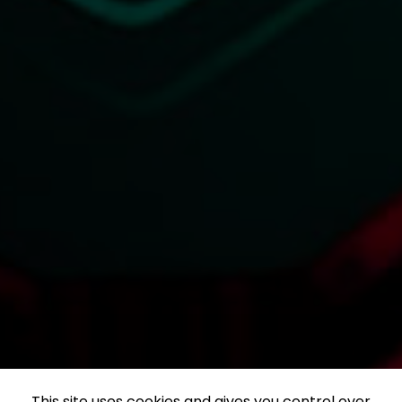
This site uses cookies and gives you control over