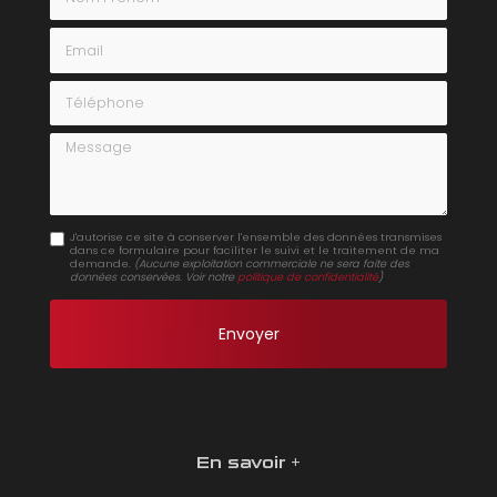
Email
Téléphone
Message
J'autorise ce site à conserver l'ensemble des données transmises
dans ce formulaire pour faciliter le suivi et le traitement de ma
demande.
(Aucune exploitation commerciale ne sera faite des
données conservées. Voir notre
politique de confidentialité
)
En savoir +