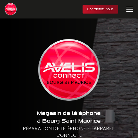
Aller
au
Contactez-nous
contenu
principal
Magasin de téléphone
à Bourg-Saint-Maurice
RÉPARATION DE TÉLÉPHONE ET APPAREIL
CONNECTÉ