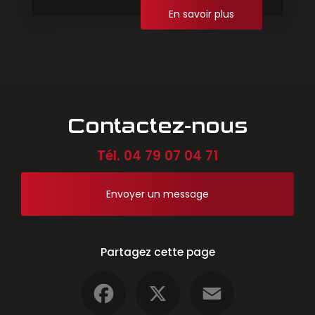
En savoir plus
Contactez-nous
Tél.
04 79 07 04 71
Envoyer un message
Partagez cette page
Facebook
X
Email