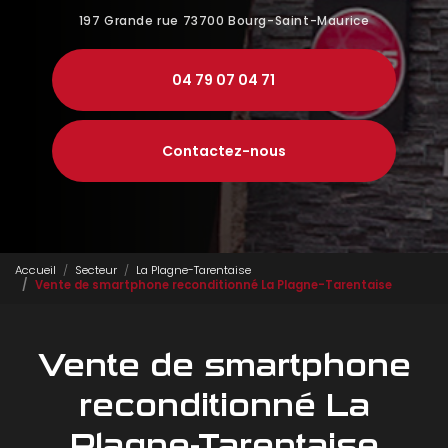
197 Grande rue
73700 Bourg-Saint-Maurice
04 79 07 04 71
Contactez-nous
Accueil
Secteur
La Plagne-Tarentaise
Vente de smartphone reconditionné La Plagne-Tarentaise
Vente de smartphone
reconditionné La
Plagne-Tarentaise