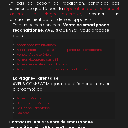
En cas de besoin de réparation, bénéficiez des
services de qualité pour la
réparation de téléphone et
tablette La Plagne-Tarentaise
, assurant un
fonctionnement parfait de vos appareils.
En plus de ses services :
Vente de smartphone
reconditionné, AVELIS CONNECT
vous propose
aussi :
Achat enceinte bluetooth
Achat smartphone et téléphone portable reconditionné
Acheter Apple télévision
Acheter écouteurs sans fil
Acheter enceinte Bluetooth sans fil
Acheter smartphone Samsung reconditionné
La Plagne-Tarentaise
AVELIS CONNECT Magasin de téléphone intervient
à proximité de :
Aime-la-Plagne
Bourg-Saint-Maurice
La Plagne-Tarentaise
Les Arcs
Contactez-nous : Vente de smartphone
reconditionné La Plagne-Tarentaise