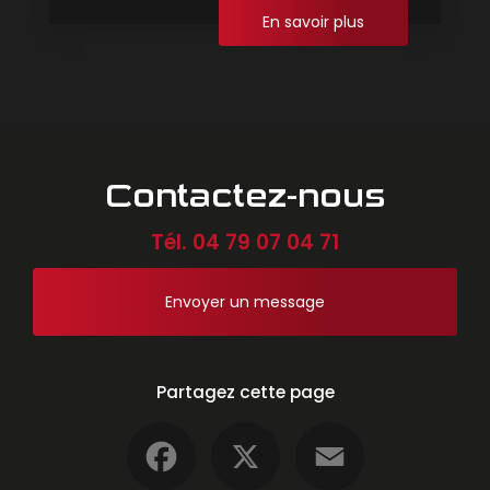
En savoir plus
Contactez-nous
Tél.
04 79 07 04 71
Envoyer un message
Partagez cette page
Facebook
X
Email