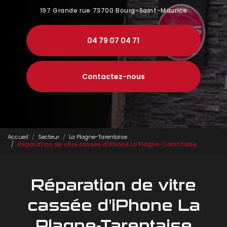
197 Grande rue
73700 Bourg-Saint-Maurice
04 79 07 04 71
Contactez-nous
Accueil
Secteur
La Plagne-Tarentaise
Réparation de vitre cassée d'iPhone La Plagne-Tarentaise
Réparation de vitre
cassée d'iPhone La
Plagne-Tarentaise