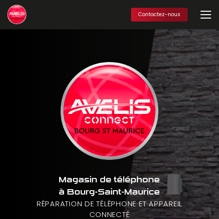
Aller
au
Contactez-nous
contenu
principal
Magasin de téléphone
à Bourg-Saint-Maurice
RÉPARATION DE TÉLÉPHONE ET APPAREIL
CONNECTÉ