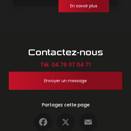
En savoir plus
Contactez-nous
Tél.
04 79 07 04 71
Envoyer un message
Partagez cette page
Facebook
X
Email