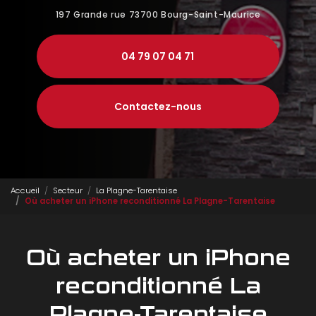
197 Grande rue
73700 Bourg-Saint-Maurice
04 79 07 04 71
Contactez-nous
Accueil
Secteur
La Plagne-Tarentaise
Où acheter un iPhone reconditionné La Plagne-Tarentaise
Où acheter un iPhone
reconditionné La
Plagne-Tarentaise