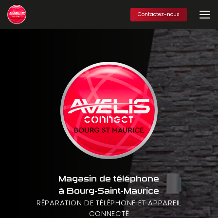
Aller
au
Contactez-nous
contenu
principal
Magasin de téléphone
à Bourg-Saint-Maurice
RÉPARATION DE TÉLÉPHONE ET APPAREIL
CONNECTÉ