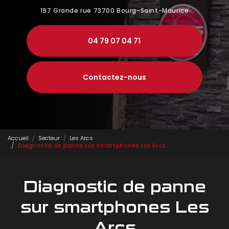
197 Grande rue
73700 Bourg-Saint-Maurice
04 79 07 04 71
Contactez-nous
Accueil
Secteur
Les Arcs
Diagnostic de panne sur smartphones Les Arcs
Diagnostic de panne
sur smartphones Les
Arcs