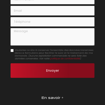
Email
Téléphone
Message
J'autorise ce site à conserver l'ensemble des données transmises
dans ce formulaire pour faciliter le suivi et le traitement de ma
demande.
(Aucune exploitation commerciale ne sera faite des
données conservées. Voir notre
politique de confidentialité
)
En savoir +