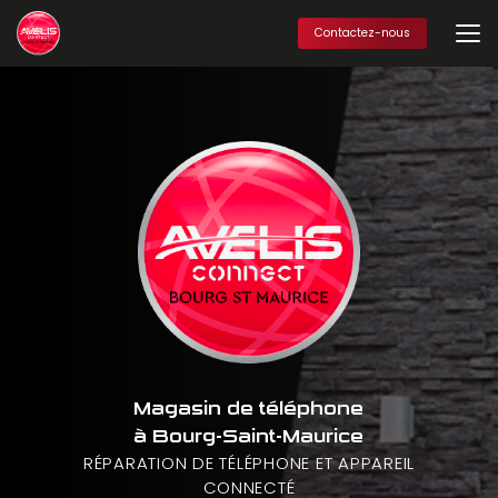
Aller
au
Contactez-nous
contenu
principal
Magasin de téléphone
à Bourg-Saint-Maurice
RÉPARATION DE TÉLÉPHONE ET APPAREIL
CONNECTÉ