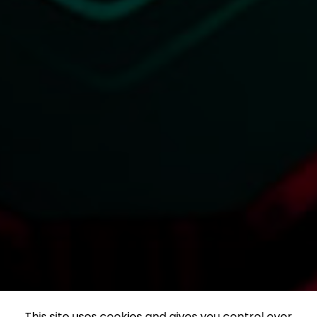
This site uses cookies and gives you control over