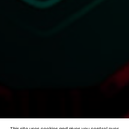
This site uses cookies and gives you control over