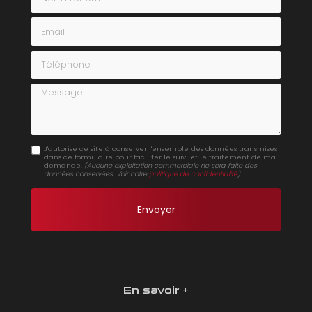
Email
Téléphone
Message
J'autorise ce site à conserver l'ensemble des données transmises
dans ce formulaire pour faciliter le suivi et le traitement de ma
demande.
(Aucune exploitation commerciale ne sera faite des
données conservées. Voir notre
politique de confidentialité
)
En savoir +