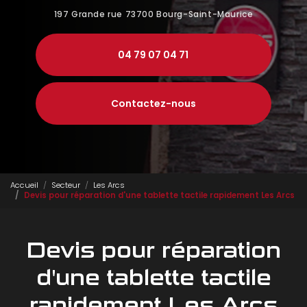
197 Grande rue
73700 Bourg-Saint-Maurice
04 79 07 04 71
Contactez-nous
Accueil
Secteur
Les Arcs
Devis pour réparation d'une tablette tactile rapidement Les Arcs
Devis pour réparation
d'une tablette tactile
rapidement Les Arcs