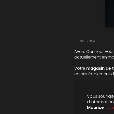
13-02-2024
Avelis Connect vous
actuellement en ma
Votre
magasin de 
coloris également 
Vous souhaita
d'informatio
Maurice
:
pre