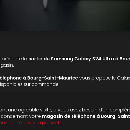
 présente la
sortie du Samsung Galaxy S24 Ultra à Bou
gasin.
téléphone à Bourg-Saint-Maurice
vous propose le Galax
disponibles sur commande.
nt une agréable visite, si vous avez besoin d'un complé
n concernant votre
magasin de téléphone
à Bourg-Saint
nez contact dès à présent
.