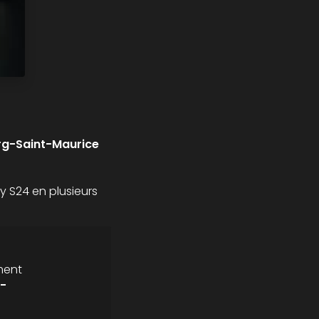
rg-Saint-Maurice
y S24 en plusieurs
ment
-