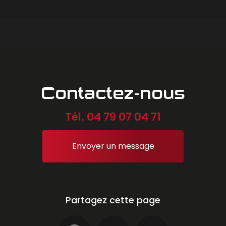
Contactez-nous
Tél.
04 79 07 04 71
Envoyer un message
Partagez cette page
Facebook
X
Email