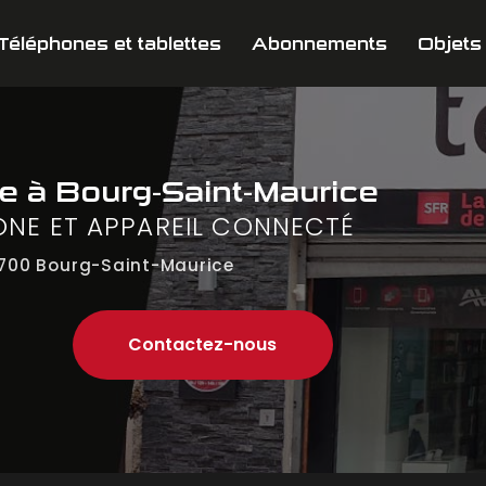
Téléphones et tablettes
Abonnements
Objets
ne
à Bourg-Saint-Maurice
ONE ET APPAREIL CONNECTÉ
700 Bourg-Saint-Maurice
Contactez-nous