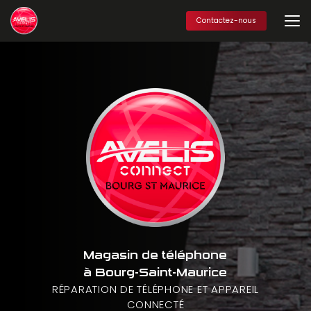
Aller
au
Contactez-nous
contenu
principal
Magasin de téléphone
à Bourg-Saint-Maurice
RÉPARATION DE TÉLÉPHONE ET APPAREIL
CONNECTÉ