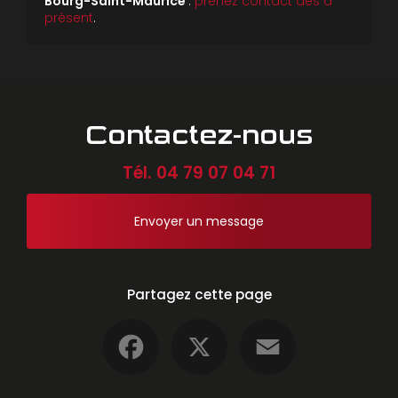
Bourg-Saint-Maurice
:
prenez contact dès à
présent
.
Contactez-nous
Tél.
04 79 07 04 71
Envoyer un message
Partagez cette page
Facebook
X
Email