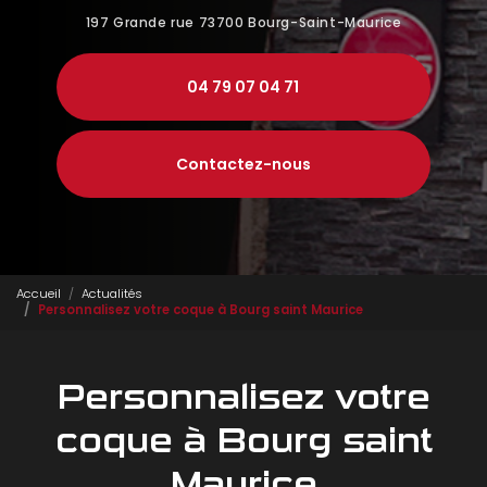
197 Grande rue
73700 Bourg-Saint-Maurice
04 79 07 04 71
Contactez-nous
Accueil
Actualités
Personnalisez votre coque à Bourg saint Maurice
Personnalisez votre
coque à Bourg saint
Maurice